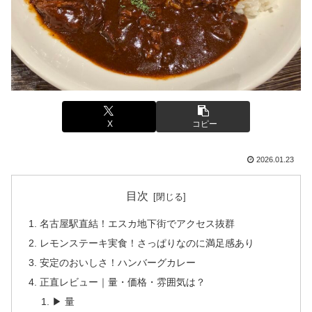
X
コピー
2026.01.23
目次
名古屋駅直結！エスカ地下街でアクセス抜群
レモンステーキ実食！さっぱりなのに満足感あり
安定のおいしさ！ハンバーグカレー
正直レビュー｜量・価格・雰囲気は？
▶ 量