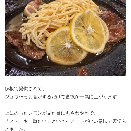
鉄板で提供されて、
ジュワ〜っと音がするだけで食欲が一気に上がります…！
上にのったレモンが見た目にもさわやかで、
「ステーキ＝重たい」というイメージがいい意味で裏切ら
れました。