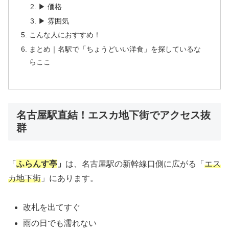
▶ 価格
▶ 雰囲気
こんな人におすすめ！
まとめ｜名駅で「ちょうどいい洋食」を探しているな
らここ
名古屋駅直結！エスカ地下街でアクセス抜
群
「
ふらんす亭
」
は、名古屋駅の新幹線口側に広がる「
エス
カ地下街
」にあります。
改札を出てすぐ
雨の日でも濡れない