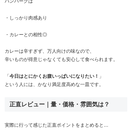
ハンバーグは
・しっかり肉感あり
・カレーとの相性◎
カレーは辛すぎず、万人向けの味なので、
辛いものが得意じゃなくても安心して食べられます。
「
今日はとにかくお腹いっぱいになりたい！
」
という人には、かなり満足度高めな一皿です。
正直レビュー｜量・価格・雰囲気は？
実際に行って感じた正直ポイントをまとめると…