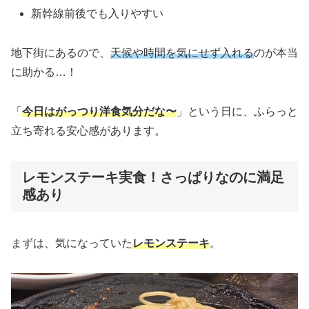
新幹線前後でも入りやすい
地下街にあるので、
天候や時間を気にせず入れる
のが本当
に助かる…！
「
今日はがっつり洋食気分だな〜
」という日に、ふらっと
立ち寄れる安心感があります。
レモンステーキ実食！さっぱりなのに満足
感あり
まずは、気になっていた
レモンステーキ
。