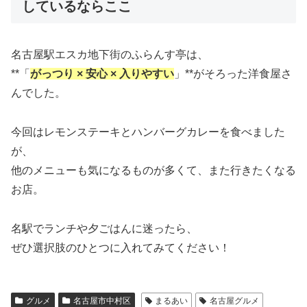
しているならここ
名古屋駅エスカ地下街のふらんす亭は、
**「
がっつり × 安心 × 入りやすい
」**がそろった洋食屋さ
んでした。
今回はレモンステーキとハンバーグカレーを食べました
が、
他のメニューも気になるものが多くて、また行きたくなる
お店。
名駅でランチや夕ごはんに迷ったら、
ぜひ選択肢のひとつに入れてみてください！
グルメ
名古屋市中村区
まるあい
名古屋グルメ